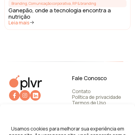
Branding
,
Comunicação corporativa, RP & branding
Ganepão, onde a tecnologia encontra a
nutrição
Leia mais
Fale Conosco
Contato
Política de privacidade
Termos de Uso
+55 112787.6245