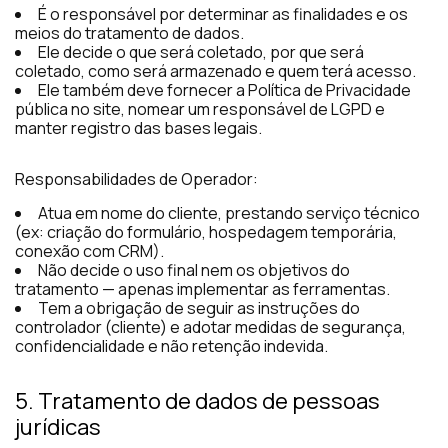
É o responsável por determinar as finalidades e os
meios do tratamento de dados.
Ele decide o que será coletado, por que será
coletado, como será armazenado e quem terá acesso.
Ele também deve fornecer a Política de Privacidade
pública no site, nomear um responsável de LGPD e
manter registro das bases legais.
Responsabilidades de Operador:
Atua em nome do cliente, prestando serviço técnico
(ex: criação do formulário, hospedagem temporária,
conexão com CRM).
Não decide o uso final nem os objetivos do
tratamento — apenas implementar as ferramentas.
Tem a obrigação de seguir as instruções do
controlador (cliente) e adotar medidas de segurança,
confidencialidade e não retenção indevida.
5. Tratamento de dados de pessoas
jurídicas