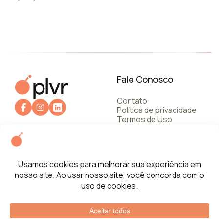
Fale Conosco
Contato
Política de privacidade
Termos de Uso
+55 112787.6245
© 2026 Agência Pólvora
Todos os direitos reservados.