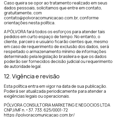
Caso queira se opor ao tratamento realizado em seus
dados pessoais, solicitamos que entre em contato,
gratuitamente, com
contato@polvoracomunicacao.com.br, conforme
orientações nesta política.
A PÓLVORA fará todos os esforços para atender tais
pedidos em curto espaço de tempo. No entanto, o
cliente, parceiro e usuário ficarão cientes que, mesmo
em caso de requerimento de exclusão dos dados, será
respeitado o armazenamento mínimo de informações
determinado pela legislação brasileira e que os dados
poderão ser fornecidos decisão judicial ou requerimento
de autoridade legal.
12. Vigência e revisão
Esta política entra em vigor na data de sua publicação.
Poderá ser atualizada periodicamente para atender a
exigências legais ou operacionais.
PÓLVORA CONSULTORIA MARKETING E NEGOCIOS LTDA
CNPJ/MF n. º 37. 733. 625/0001-72
https://polvoracomunicacao.com.br/