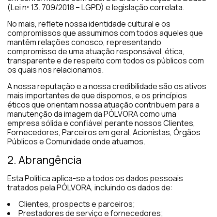
(Lei nº 13. 709/2018 – LGPD) e legislação correlata.
No mais, reflete nossa identidade cultural e os
compromissos que assumimos com todos aqueles que
mantêm relações conosco, representando
compromisso de uma atuação responsável, ética,
transparente e de respeito com todos os públicos com
os quais nos relacionamos.
A nossa reputação e a nossa credibilidade são os ativos
mais importantes de que dispomos, e os princípios
éticos que orientam nossa atuação contribuem para a
manutenção da imagem da PÓLVORA como uma
empresa sólida e confiável perante nossos Clientes,
Fornecedores, Parceiros em geral, Acionistas, Órgãos
Públicos e Comunidade onde atuamos.
2. Abrangência
Esta Política aplica-se a todos os dados pessoais
tratados pela PÓLVORA, incluindo os dados de:
Clientes, prospects e parceiros;
Prestadores de serviço e fornecedores;