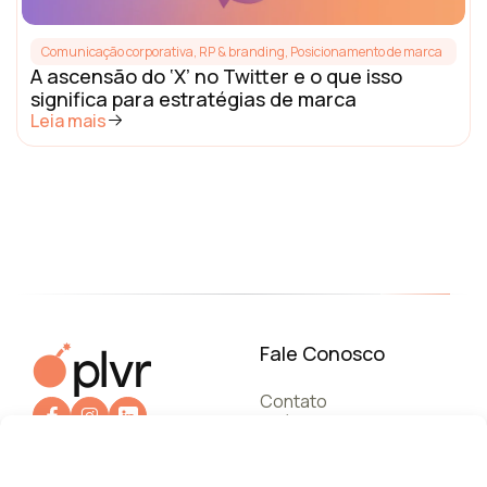
Comunicação corporativa, RP & branding
,
Posicionamento de marca
A ascensão do ‘X’ no Twitter e o que isso
significa para estratégias de marca
Leia mais
Fale Conosco
Contato
Política de privacidade
Termos de Uso
+55 112787.6245