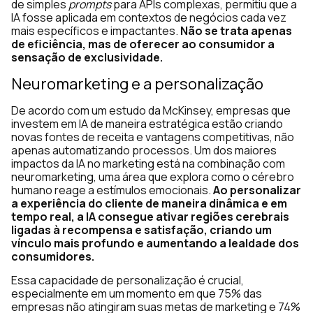
de simples
prompts
para APIs complexas, permitiu que a
IA fosse aplicada em contextos de negócios cada vez
mais específicos e impactantes.
Não se trata apenas
de eficiência, mas de oferecer ao consumidor a
sensação de exclusividade.
Neuromarketing e a personalização
De acordo com um
estudo da McKinsey,
empresas que
investem em IA de maneira estratégica estão criando
novas fontes de receita e vantagens competitivas, não
apenas automatizando processos. Um dos maiores
impactos da IA no marketing está na combinação com
neuromarketing, uma área que explora como o cérebro
humano reage a estímulos emocionais.
Ao personalizar
a experiência do cliente de maneira dinâmica e em
tempo real, a IA consegue ativar regiões cerebrais
ligadas à recompensa e satisfação, criando um
vínculo mais profundo e aumentando a lealdade dos
consumidores.
Essa capacidade de personalização é crucial,
especialmente em um momento em que 75% das
empresas não atingiram suas metas de marketing e 74%