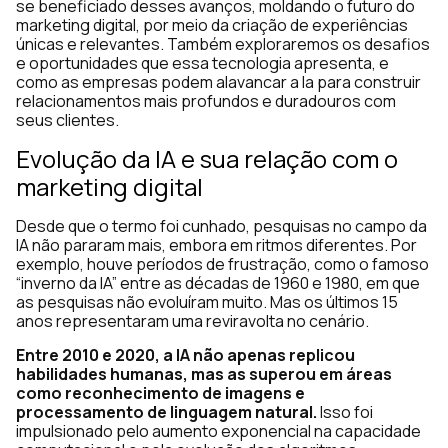
se beneficiado desses avanços, moldando o futuro do
marketing digital, por meio da criação de experiências
únicas e relevantes. Também exploraremos os desafios
e oportunidades que essa tecnologia apresenta, e
como as empresas podem alavancar a Ia para construir
relacionamentos mais profundos e duradouros com
seus clientes.
Evolução da IA e sua relação com o
marketing digital
Desde que o termo foi cunhado, pesquisas no campo da
IA não pararam mais, embora em ritmos diferentes. Por
exemplo, houve períodos de frustração, como o famoso
“inverno da IA” entre as décadas de 1960 e 1980, em que
as pesquisas não evoluíram muito. Mas os últimos 15
anos representaram uma reviravolta no cenário.
Entre 2010 e 2020, a IA não apenas replicou
habilidades humanas, mas as superou em áreas
como reconhecimento de imagens e
processamento de linguagem natural.
Isso foi
impulsionado pelo aumento exponencial na capacidade