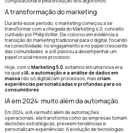
computacional e pela evolução dos algoritmos.
A transformação do marketing
Durante esse período, o marketing começou a se
transformar com a chegada do Marketing 4.0, conceito
cunhado por Philip Kotler. Ele colocou em evidência a
transição do marketing tradicional para o digital, focando
na conectividade, no engajamento e no papel crescente
das comunidades, e a IA passou a desempenhar um
papel crucial nesse processo.
Hoje, com o
Marketing 5.0
, estamos em uma nova era,
na qual a
IA, a automação e a análise de dados em
massa
não só digitalizam processos, mas
criam
experiências personalizadas e profundas para os
consumidores
.
IA em 2024: muito além da automação
Em 2024, a IA vai muito além de automações
operacionais; ela transforma como as empresas tomam
decisões estratégicas, preveem tendências e
personalizam experiências. A evolução de tecnologias,