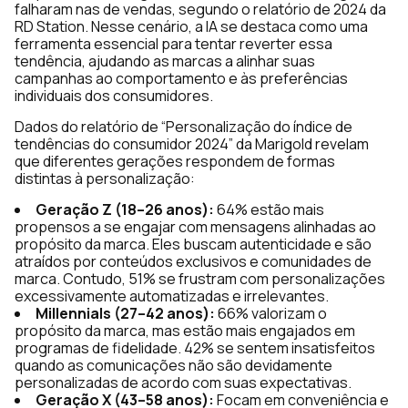
falharam nas de vendas, segundo o
relatório de 2024 da
RD Station
. Nesse cenário, a IA se destaca como uma
ferramenta essencial para tentar reverter essa
tendência, ajudando as marcas a alinhar suas
campanhas ao comportamento e às preferências
individuais dos consumidores.
Dados do
relatório de “Personalização do índice de
tendências do consumidor 2024” da Marigold
revelam
que diferentes gerações respondem de formas
distintas à personalização:
Geração Z (18–26 anos):
64% estão mais
propensos a se engajar com mensagens alinhadas ao
propósito da marca. Eles buscam autenticidade e são
atraídos por conteúdos exclusivos e comunidades de
marca. Contudo, 51% se frustram com personalizações
excessivamente automatizadas e irrelevantes.
Millennials (27–42 anos):
66% valorizam o
propósito da marca, mas estão mais engajados em
programas de fidelidade. 42% se sentem insatisfeitos
quando as comunicações não são devidamente
personalizadas de acordo com suas expectativas.
Geração X (43–58 anos):
Focam em conveniência e