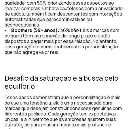
qualidade, com 59% priorizando esses aspectos ao
realizar compras. Embora cautelosos com a privacidade
de dados, também ficam descontentes com interações
automatizadas que parecem invasivas ou
desnecessárias.
Boomers (59+ anos):
46% são fiéis a marcas com
as quais têm uma conexão de longo prazo e estão
dispostos a pagar mais por essa relação. No entanto,
essa geração também é intolerante à personalização
que não agrega valor real.
Desafio da saturação e a busca pelo
equilíbrio
Esses dados demonstram que a personalização é mais
do que uma tendência; ela é uma necessidade para
marcas que desejam construir conexões genuínas com
diferentes públicos. Cada geração tem expectativas
únicas, e a IA permite que as empresas ajustem suas
estratégias para criar um impacto mais profundo e