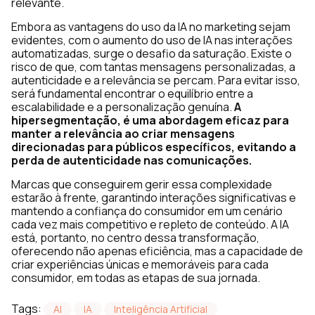
relevante.
Embora as vantagens do uso da IA no marketing sejam
evidentes, com o aumento do uso de IA nas interações
automatizadas, surge o desafio da saturação. Existe o
risco de que, com tantas mensagens personalizadas, a
autenticidade e a relevância se percam. Para evitar isso,
será fundamental encontrar o equilíbrio entre a
escalabilidade e a personalização genuína.
A
hipersegmentação
, é uma abordagem eficaz para
manter a relevância ao criar mensagens
direcionadas para públicos específicos, evitando a
perda de autenticidade nas comunicações.
Marcas que conseguirem gerir essa complexidade
estarão à frente, garantindo interações significativas e
mantendo a confiança do consumidor em um cenário
cada vez mais competitivo e repleto de conteúdo. A IA
está, portanto, no centro dessa transformação,
oferecendo não apenas eficiência, mas a capacidade de
criar experiências únicas e memoráveis para cada
consumidor, em todas as etapas de sua jornada.
Tags:
AI
IA
Inteligência Artificial