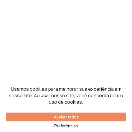
Fale Conosco
Contato
Política de privacidade
Termos de Uso
+55 112787.6245