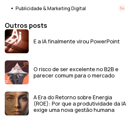
Publicidade & Marketing Digital
54
Outros posts
E a IA finalmente virou PowerPoint
O risco de ser excelente no B2B e
parecer comum para o mercado
A Era do Retorno sobre Energia
(ROE): Por que a produtividade da IA
exige uma nova gestão humana