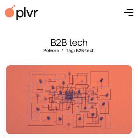
B2B tech
Pólvora
Tag: B2B tech