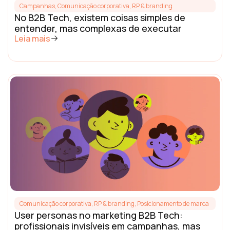
Campanhas
,
Comunicação corporativa, RP & branding
No B2B Tech, existem coisas simples de
entender, mas complexas de executar
Leia mais
Comunicação corporativa, RP & branding
,
Posicionamento de marca
User personas no marketing B2B Tech:
profissionais invisíveis em campanhas, mas