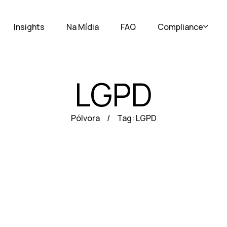
Insights
Na Mídia
FAQ
Compliance
LGPD
Pólvora
Tag: LGPD