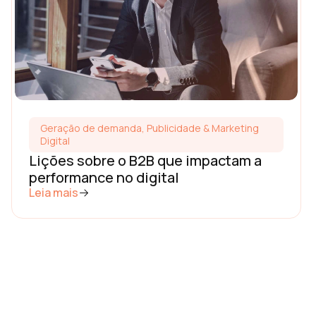
Geração de demanda
,
Publicidade & Marketing
Digital
Lições sobre o B2B que impactam a
performance no digital
Leia mais