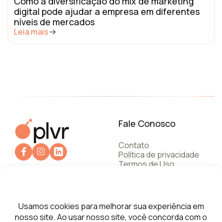
Como a diversificação do mix de marketing
digital pode ajudar a empresa em diferentes
níveis de mercados
Leia mais
Fale Conosco
Contato
Política de privacidade
Termos de Uso
+55 112787.6245