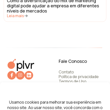
Como a diversificação do mix de marketing
digital pode ajudar a empresa em diferentes
níveis de mercados
Leia mais
Fale Conosco
Contato
Política de privacidade
Termos de Uso
+55 112787.6245