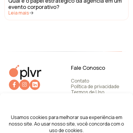
Qual é o papel estratégico da agência em um
evento corporativo?
Leia mais
Fale Conosco
Contato
Política de privacidade
Termos de Uso
+55 112787.6245