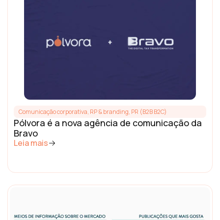
Comunicação corporativa, RP & branding
,
PR (B2B B2C)
Pólvora é a nova agência de comunicação da
Bravo
Leia mais