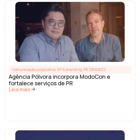
Comunicação corporativa, RP & branding
,
PR (B2B B2C)
Agência Pólvora incorpora ModoCon e
fortalece serviços de PR
Leia mais