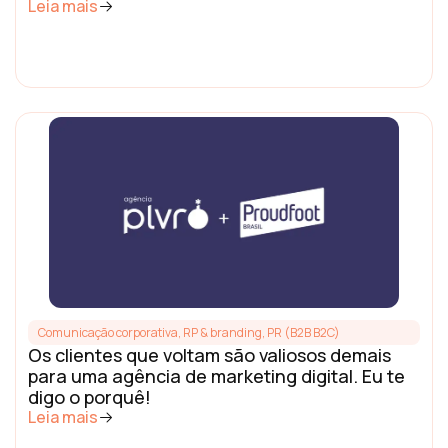
Leia mais
Comunicação corporativa, RP & branding
,
PR (B2B B2C)
Os clientes que voltam são valiosos demais
para uma agência de marketing digital. Eu te
digo o porquê!
Leia mais