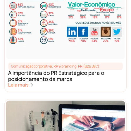
Comunicação corporativa, RP & branding
,
PR (B2B B2C)
A importância do PR Estratégico para o
posicionamento da marca
Leia mais