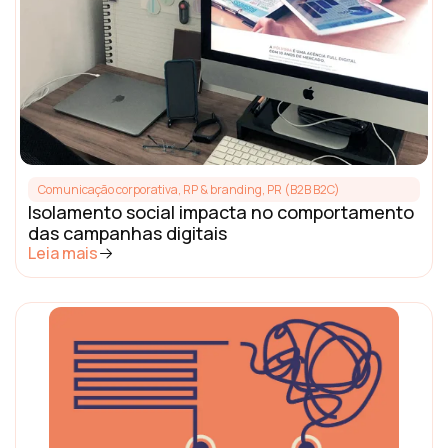
Comunicação corporativa, RP & branding
,
PR (B2B B2C)
Isolamento social impacta no comportamento
das campanhas digitais
Leia mais