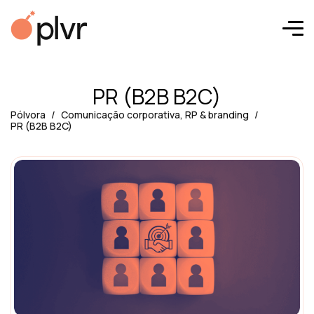
PR (B2B B2C)
Pólvora
Comunicação corporativa, RP & branding
PR (B2B B2C)