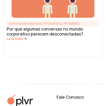
Comunicação corporativa, RP & branding
,
PR (B2B B2C)
Por que algumas conversas no mundo
corporativo parecem desconectadas?
Leia mais
Fale Conosco