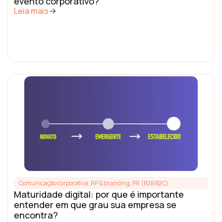
evento corporativo?
Leia mais
Comunicação corporativa, RP & branding
,
PR (B2B B2C)
Maturidade digital: por que é importante
entender em que grau sua empresa se
encontra?